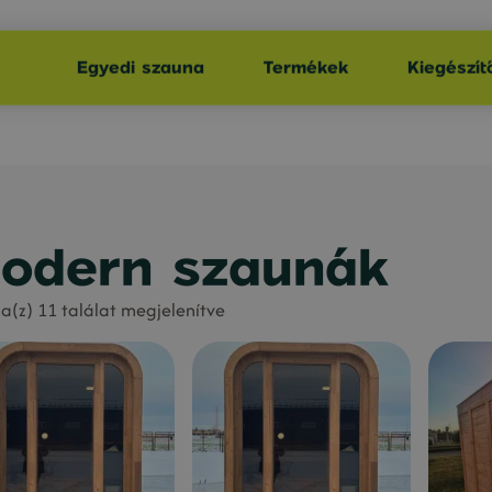
Egyedi szauna
Termékek
Kiegészít
odern szaunák
a(z) 11 találat megjelenítve