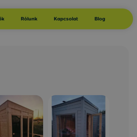
ők
Rólunk
Kapcsolat
Blog