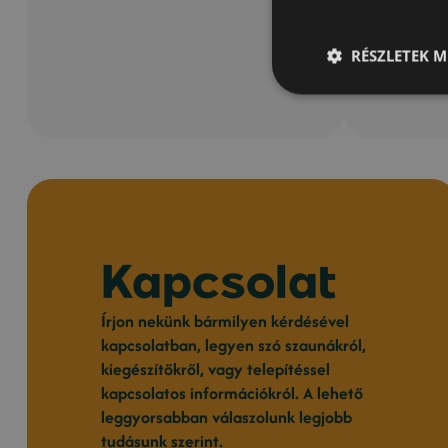
6.15
RÉSZLETEK M
Kapcsolat
Írjon nekünk bármilyen kérdésével
kapcsolatban, legyen szó szaunákról,
kiegészítőkről, vagy telepítéssel
kapcsolatos információkról. A lehető
leggyorsabban válaszolunk legjobb
tudásunk szerint.