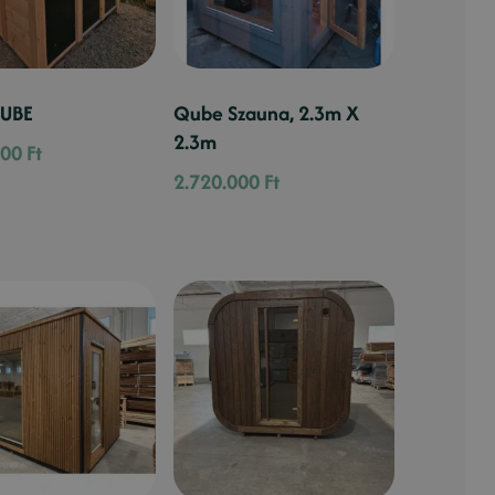
UBE
Qube Szauna, 2.3m X
2.3m
000
Ft
2.720.000
Ft