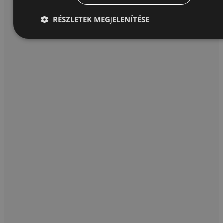
RÉSZLETEK MEGJELENÍTÉSE