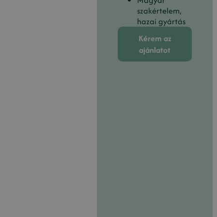
szakértelem,
hazai gyártás
Kérem az
ajánlatot