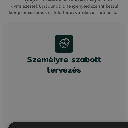
kivitelezéssel. Új szaunád a te igényeid szerint készül
kompromisszumok és felesleges várakozási idő nélkül.
Személyre szabott
tervezés