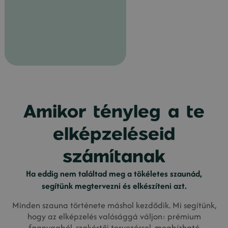
Amikor tényleg a te
elképzeléseid
számítanak
Ha eddig nem találtad meg a tökéletes szaunád,
segítünk megtervezni és elkészíteni azt.
Minden szauna története máshol kezdődik. Mi segítünk,
hogy az elképzelés valósággá váljon: prémium
faanyagból, szakértői tervezéssel, megbízható