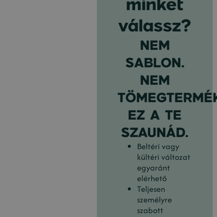
minket
válassz?
NEM
SABLON.
NEM
TÖMEGTERMÉK
EZ A TE
SZAUNÁD.
Beltéri vagy
kültéri változat
egyaránt
elérhető
Teljesen
személyre
szabott