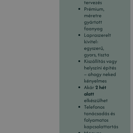
tervezés
Prémium,
méretre
gyártott
faanyag
Lapraszerelt
kivitel:
egyszerű,
gyors, tiszta
Kiszállítás vagy
helyszíni építés
– ahogy neked
kényelmes
Akár
2 hét
alatt
elkészülhet
Telefonos
tanácsadás és
folyamatos
kapcsolattartás
Magyar