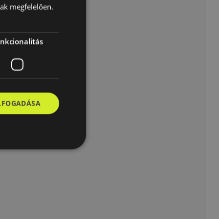
nak megfelelően.
nkcionalitás
ELFOGADÁSA