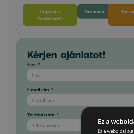
Ingyenes
Garancia
Haszn
Tanácsadás
Kérjen ajánlatot!
Név
E-mail cím
Telefonszám
Ez a webolda
Ez a weboldal süt