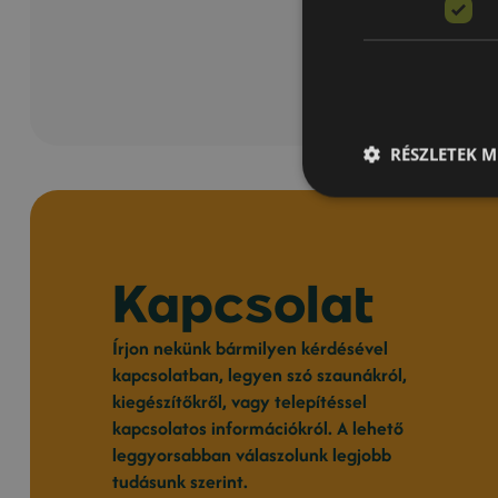
RÉSZLETEK M
Kapcsolat
Írjon nekünk bármilyen kérdésével
kapcsolatban, legyen szó szaunákról,
kiegészítőkről, vagy telepítéssel
kapcsolatos információkról. A lehető
leggyorsabban válaszolunk legjobb
tudásunk szerint.