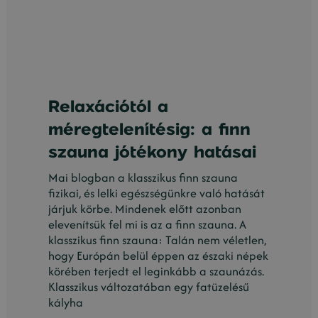
Relaxációtól a
méregtelenítésig: a finn
szauna jótékony hatásai
Mai blogban a klasszikus finn szauna
fizikai, és lelki egészségünkre való hatását
járjuk körbe. Mindenek előtt azonban
elevenítsük fel mi is az a finn szauna. A
klasszikus finn szauna: Talán nem véletlen,
hogy Európán belül éppen az északi népek
körében terjedt el leginkább a szaunázás.
Klasszikus változatában egy fatüzelésű
kályha