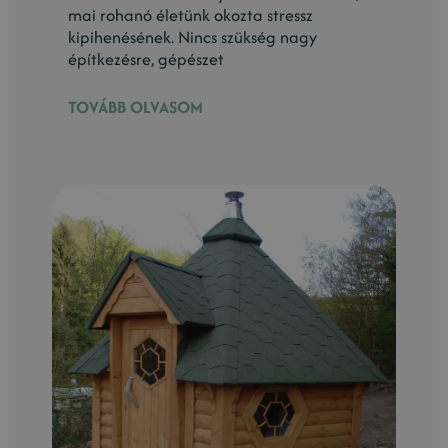
mai rohanó életünk okozta stressz
kipihenésének. Nincs szükség nagy
építkezésre, gépészet
TOVÁBB OLVASOM