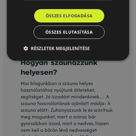
ÖSSZES ELFOGADÁSA
ÖSSZES ELUTASÍTÁSA
RÉSZLETEK MEGJELENÍTÉSE
Hogyan szaunázzunk
helyesen?
Mai blogunkban a szauna helyes
használatához nyújtunk ötleteket,
segítséget. Jó izzadást mindenkinek… A
szauna használatának ajánlott módja: A
szauna előtt: Zuhanyozzunk le és szárítsuk
meg magunkat, mert a száraz bőr
gyorsabban izzad, mint a nedves, hiszen
nem kell a bőrön lévő nedvességet