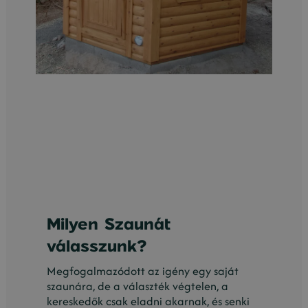
Milyen Szaunát
válasszunk?
Megfogalmazódott az igény egy saját
szaunára, de a választék végtelen, a
kereskedők csak eladni akarnak, és senki