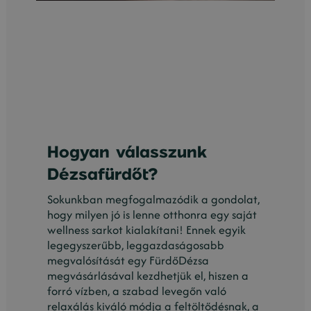
Hogyan válasszunk
Dézsafürdőt?
Sokunkban megfogalmazódik a gondolat,
hogy milyen jó is lenne otthonra egy saját
wellness sarkot kialakítani! Ennek egyik
legegyszerűbb, leggazdaságosabb
megvalósítását egy FürdőDézsa
megvásárlásával kezdhetjük el, hiszen a
forró vízben, a szabad levegőn való
relaxálás kiváló módja a feltöltődésnak, a