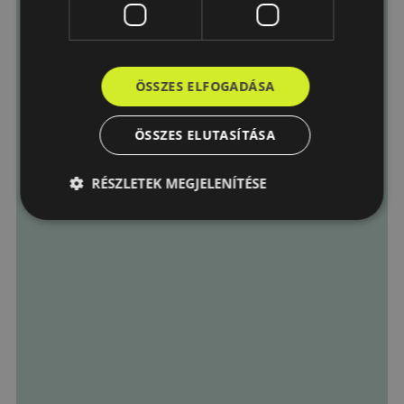
ÖSSZES ELFOGADÁSA
ÖSSZES ELUTASÍTÁSA
RÉSZLETEK MEGJELENÍTÉSE