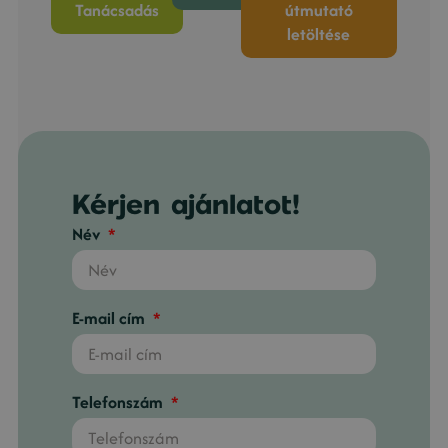
Tanácsadás
útmutató
letöltése
Kérjen ajánlatot!
Név
E-mail cím
Telefonszám