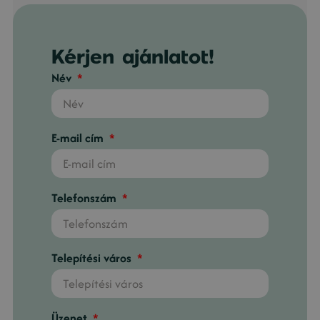
Kérjen ajánlatot!
Név
E-mail cím
Telefonszám
Telepítési város
Üzenet