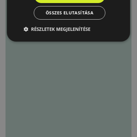
ÖSSZES ELUTASÍTÁSA
RÉSZLETEK MEGJELENÍTÉSE