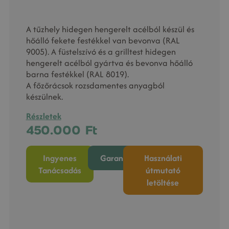
A tűzhely hidegen hengerelt acélból készül és
hőálló fekete festékkel van bevonva (RAL
9005). A füstelszívó és a grilltest hidegen
hengerelt acélból gyártva és bevonva hőálló
barna festékkel (RAL 8019).
A főzőrácsok rozsdamentes anyagból
készülnek.
Részletek
450.000
Ft
Ingyenes
Garancia
Használati
Tanácsadás
útmutató
letöltése