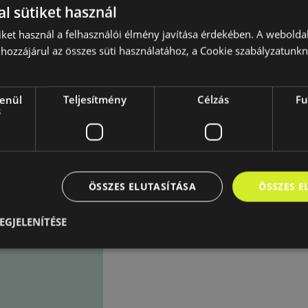
l sütiket használ
iket használ a felhasználói élmény javítása érdekében. A webolda
hozzájárul az összes süti használatához, a Cookie szabályzatunk
lenül
Teljesítmény
Célzás
Fu
s
ÖSSZES ELUTASÍTÁSA
ÖSSZES 
EGJELENÍTÉSE