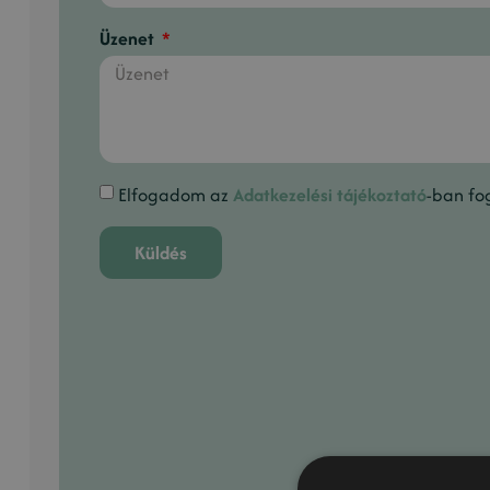
Üzenet
Elfogadom az
Adatkezelési tájékoztató
-ban fog
Küldés