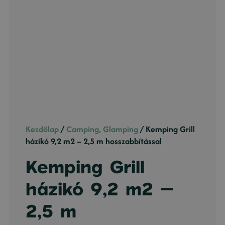
Kezdőlap
/
Camping, Glamping
/ Kemping Grill
házikó 9,2 m2 – 2,5 m hosszabbítással
Kemping Grill
házikó 9,2 m2 –
2,5 m