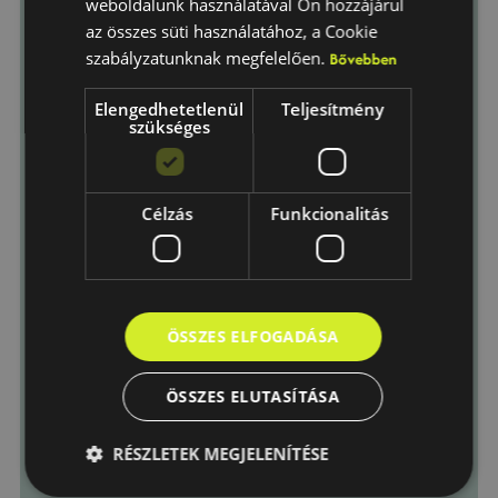
weboldalunk használatával Ön hozzájárul
az összes süti használatához, a Cookie
szabályzatunknak megfelelően.
Bővebben
Elengedhetetlenül
Teljesítmény
szükséges
Célzás
Funkcionalitás
ÖSSZES ELFOGADÁSA
ÖSSZES ELUTASÍTÁSA
RÉSZLETEK MEGJELENÍTÉSE