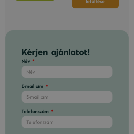
letöltése
Kérjen ajánlatot!
Név
E-mail cím
Telefonszám