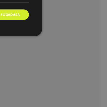
ELFOGADÁSA