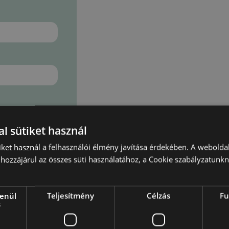
l sütiket használ
iket használ a felhasználói élmény javítása érdekében. A webolda
hozzájárul az összes süti használatához, a Cookie szabályzatunk
lenül
Teljesítmény
Célzás
Fu
s