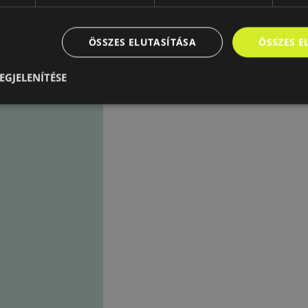
laltakat.
ÖSSZES ELUTASÍTÁSA
ÖSSZES 
EGJELENÍTÉSE