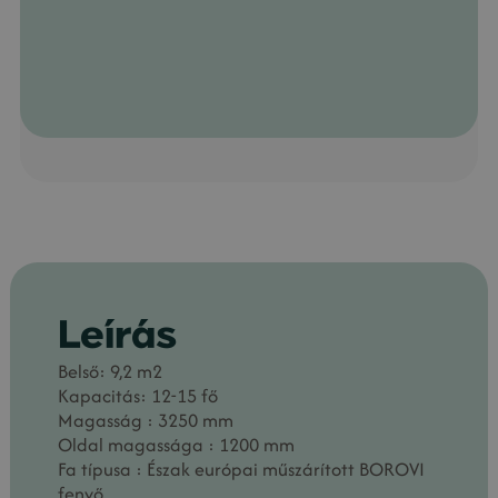
Leírás
Belső: 9,2 m2
Kapacitás: 12-15 fő
Magasság : 3250 mm
Oldal magassága : 1200 mm
Fa típusa : Észak európai műszárított BOROVI
fenyő