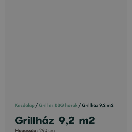
Kezdőlap
/
Grill és BBQ házak
/ Grillház 9,2 m2
Grillház 9,2 m2
Magasság:
290 cm