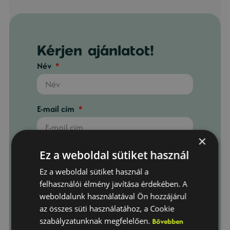
Kérjen ajánlatot!
Név
E-mail cím
×
Telefonszám
Ez a weboldal sütiket használ
Ez a weboldal sütiket használ a
felhasználói élmény javítása érdekében. A
Telepítési város
weboldalunk használatával Ön hozzájárul
az összes süti használatához, a Cookie
szabályzatunknak megfelelően.
Bővebben