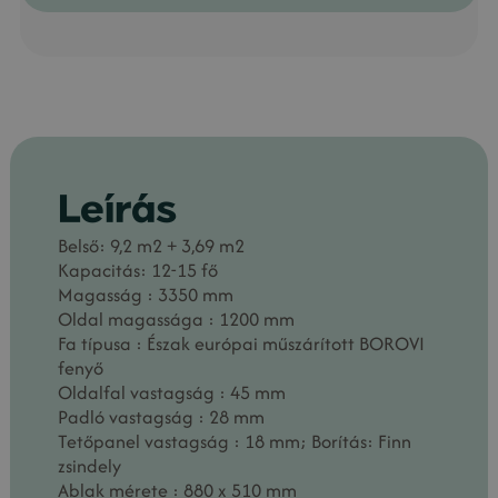
Leírás
Belső: 9,2 m2 + 3,69 m2
Kapacitás: 12-15 fő
Magasság : 3350 mm
Oldal magassága : 1200 mm
Fa típusa : Észak európai műszárított BOROVI
fenyő
Oldalfal vastagság : 45 mm
Padló vastagság : 28 mm
Tetőpanel vastagság : 18 mm; Borítás: Finn
zsindely
Ablak mérete : 880 x 510 mm