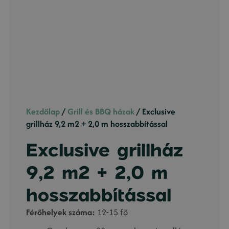
Kezdőlap
/
Grill és BBQ házak
/ Exclusive
grillház 9,2 m2 + 2,0 m hosszabbítással
Exclusive grillház
9,2 m2 + 2,0 m
hosszabbítással
Férőhelyek száma:
12-15 fő