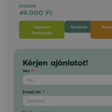
Részletek
49.000
Ft
Ingyenes
Garancia
Haszn
Tanácsadás
Kérjen ajánlatot!
Név
E-mail cím