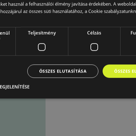
iket használ a felhasználói élmény javítása érdekében. A webolda
hozzájárul az összes süti használatához, a Cookie szabályzatunk
lenül
Teljesítmény
Célzás
Fu
s
ÖSSZES ELUTASÍTÁSA
ÖSSZES 
EGJELENÍTÉSE