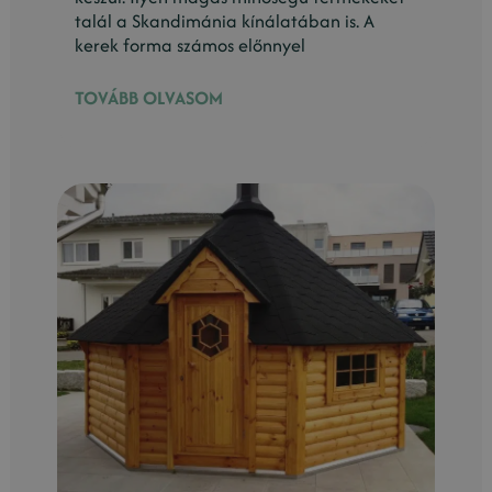
talál a Skandimánia kínálatában is. A
kerek forma számos előnnyel
TOVÁBB OLVASOM