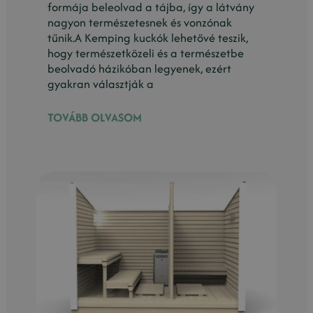
formája beleolvad a tájba, így a látvány
nagyon természetesnek és vonzónak
tűnik.A Kemping kuckók lehetővé teszik,
hogy természetközeli és a természetbe
beolvadó házikóban legyenek, ezért
gyakran választják a
TOVÁBB OLVASOM