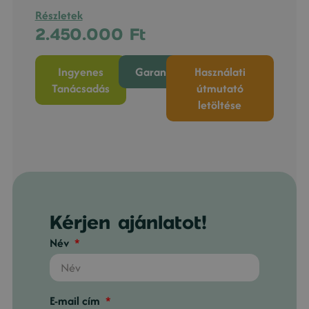
Részletek
2.450.000
Ft
Ingyenes
Garancia
Használati
Tanácsadás
útmutató
letöltése
Kérjen ajánlatot!
Név
E-mail cím