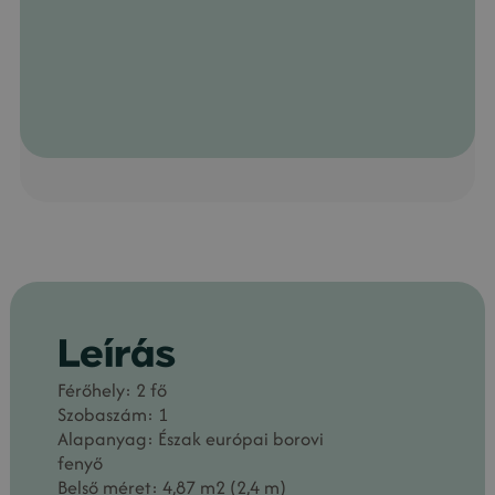
Leírás
Férőhely: 2 fő
Szobaszám: 1
Alapanyag: Észak európai borovi
fenyő
Belső méret: 4,87 m2 (2,4 m)