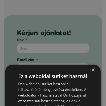
Kérjen ajánlatot!
Név
E-mail cím
×
Ez a weboldal sütiket használ
Telefonszám
Ez a weboldal sütiket használ a
felhasználói élmény javítása érdekében. A
weboldalunk használatával Ön hozzájárul
Telepítési város
az összes süti használatához, a Cookie