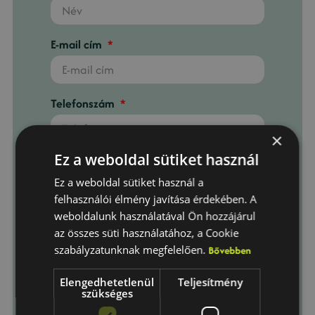
E-mail cím
Telefonszám
×
Ez a weboldal sütiket használ
Telepítési város
Ez a weboldal sütiket használ a
felhasználói élmény javítása érdekében. A
weboldalunk használatával Ön hozzájárul
Üzenet
az összes süti használatához, a Cookie
szabályzatunknak megfelelően.
Bővebben
Elengedhetetlenül
Teljesítmény
szükséges