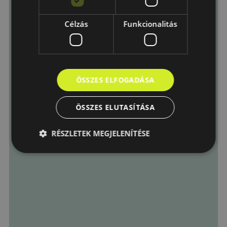
Elfogadom az
Adatkezelési
tájékoztató
-ban foglaltakat.
Célzás
Funkcionalitás
Küldés
ÖSSZES ELFOGADÁSA
ÖSSZES ELUTASÍTÁSA
RÉSZLETEK MEGJELENÍTÉSE